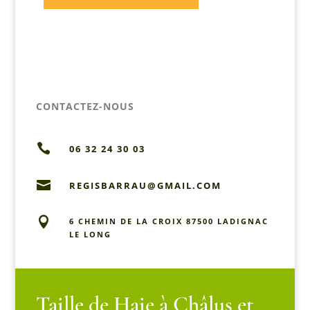
CONTACTEZ-NOUS

06 32 24 30 03

REGISBARRAU@GMAIL.COM

6 CHEMIN DE LA CROIX 87500 LADIGNAC
LE LONG
Taille de Haie à Châlus et