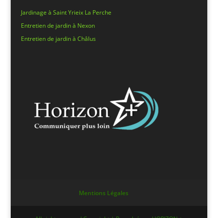
Jardinage à Saint Yrieix La Perche
Entretien de jardin à Nexon
Entretien de jardin à Châlus
Mentions Légales