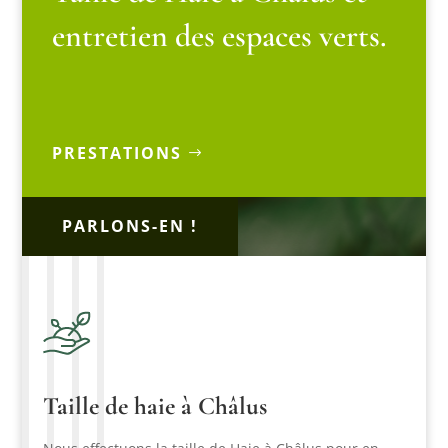
entretien des espaces verts.
PRESTATIONS
PARLONS-EN !
Taille de haie à Châlus