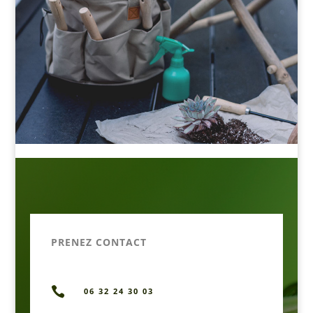
PRENEZ CONTACT

06 32 24 30 03