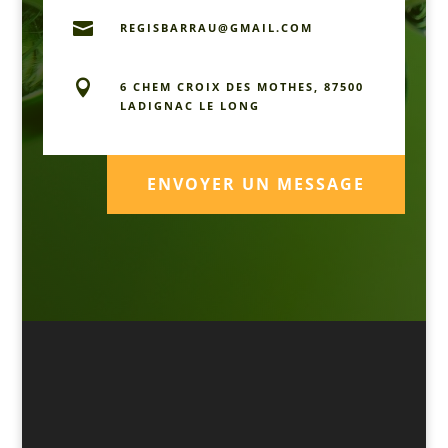

REGISBARRAU@GMAIL.COM

6 CHEM CROIX DES MOTHES, 87500
LADIGNAC LE LONG
ENVOYER UN MESSAGE