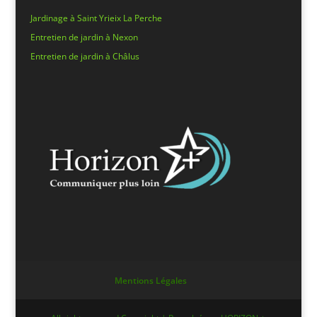
Jardinage à Saint Yrieix La Perche
Entretien de jardin à Nexon
Entretien de jardin à Châlus
Mentions Légales