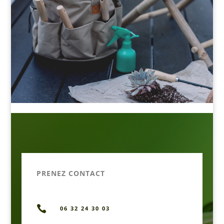
PRENEZ CONTACT

06 32 24 30 03