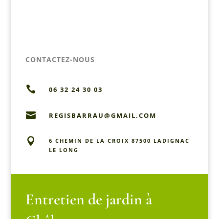
CONTACTEZ-NOUS

06 32 24 30 03

REGISBARRAU@GMAIL.COM

6 CHEMIN DE LA CROIX 87500 LADIGNAC
LE LONG
Entretien de jardin à