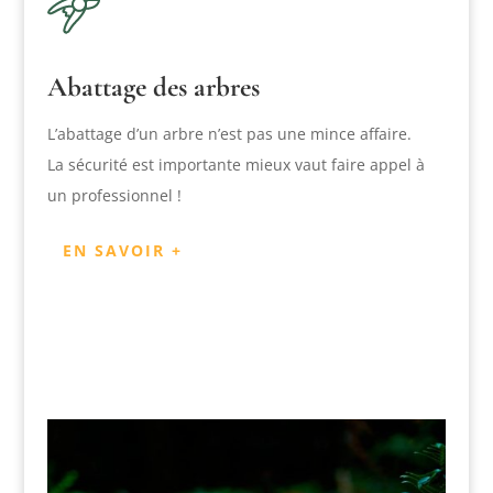
Abattage des arbres
L’abattage d’un arbre n’est pas une mince affaire.
La sécurité est importante mieux vaut faire appel à
un professionnel !
EN SAVOIR +