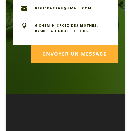

REGISBARRAU@GMAIL.COM

6 CHEMIN CROIX DES MOTHES,
87500 LADIGNAC LE LONG
ENVOYER UN MESSAGE