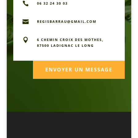

06 32 24 30 03

REGISBARRAU@GMAIL.COM

6 CHEMIN CROIX DES MOTHES,
87500 LADIGNAC LE LONG
ENVOYER UN MESSAGE