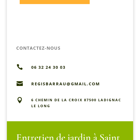
CONTACTEZ-NOUS

06 32 24 30 03

REGISBARRAU@GMAIL.COM

6 CHEMIN DE LA CROIX 87500 LADIGNAC
LE LONG
Entretien de jardin à Saint