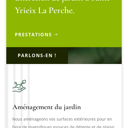
Yrieix La Perche.
PRESTATIONS
PARLONS-EN !
Aménagement du jardin
Nous aménageons vos surfaces extérieures pour en
faire de magnifiques espaces de détente et de plaisir.